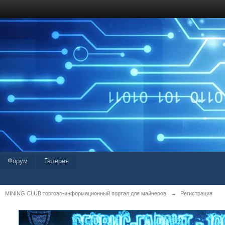
Форум
Галерея
MINING CLUB торгово-информационный портал для майнеров
→
Регистрация