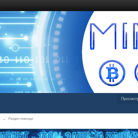
Просмот
→
Раздел помощи