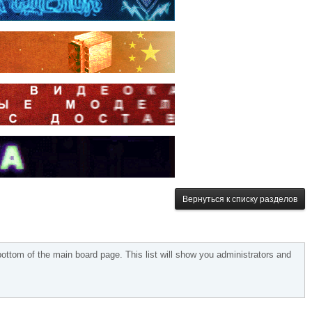
Вернуться к списку разделов
bottom of the main board page. This list will show you administrators and