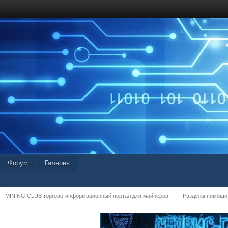
Форум
Галерея
MINING CLUB торгово-информационный портал для майнеров
→
Разделы помощи