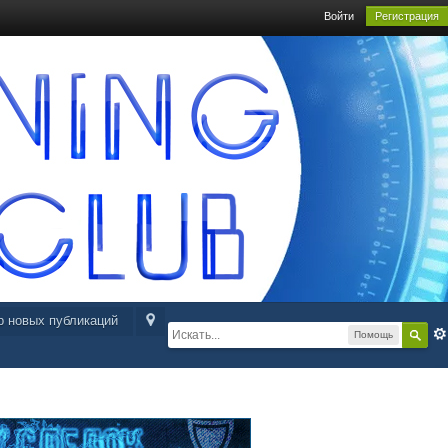
Войти
Регистрация
р новых публикаций
Помощь