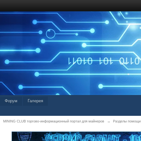
Форум
Галерея
MINING CLUB торгово-информационный портал для майнеров
→
Разделы помощи