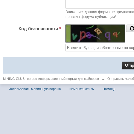
Внимание: данная форма не предназна
правила форума публикации!
Код безопасности
*
MINING CLUB торгово-информационный портал для майнеров
→
Отправить жалоб
Использовать мобильную версию
Изменить стиль
Помощь