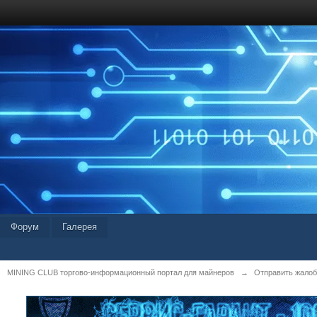
Форум
Галерея
MINING CLUB торгово-информационный портал для майнеров
→
Отправить жалоб