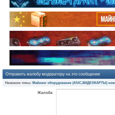
Отправить жалобу модератору на это сообщение
Название темы:
Майнинг оборудование (ASIC,ВИДЕОКАРТЫ) ново
Жалоба