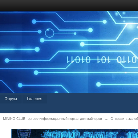
Форум
Галерея
MINING CLUB торгово-информационный портал для майнеров
→
Отправить жалоб