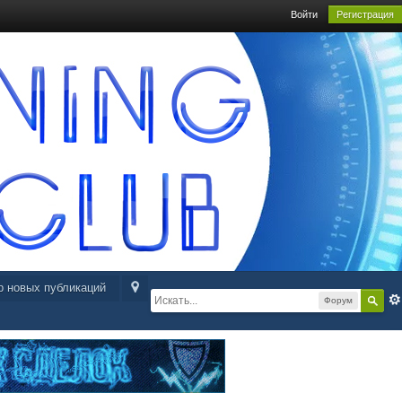
Войти
Регистрация
р новых публикаций
Форум