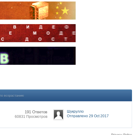
по возрастанию
Шукрулло
191 Ответов
Отправлено 29 Oct 2017
60831 Просмотров
Privacy Policy