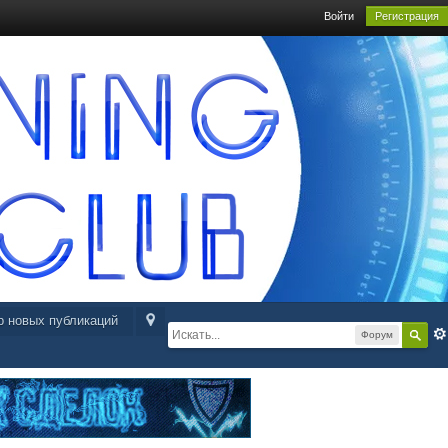
Войти
Регистрация
р новых публикаций
Форум