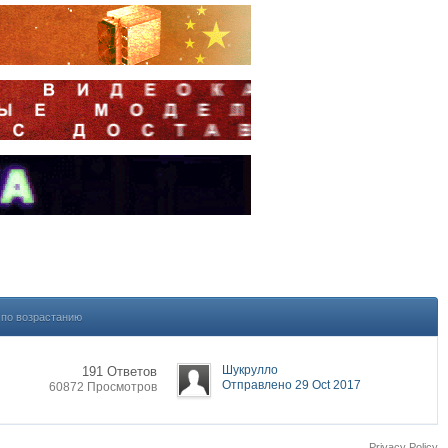
по возрастанию
Шукрулло
191 Ответов
Отправлено 29 Oct 2017
60872 Просмотров
Privacy Policy