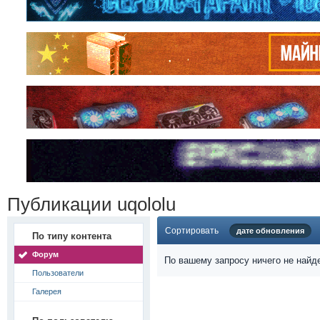
Публикации uqololu
Сортировать
дате обновления
По типу контента
Форум
По вашему запросу ничего не найд
Пользователи
Галерея