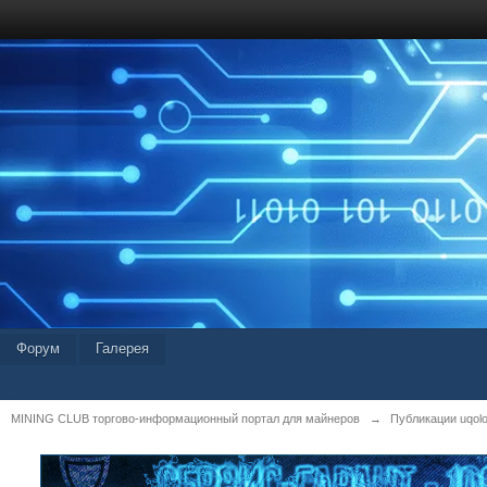
Форум
Галерея
MINING CLUB торгово-информационный портал для майнеров
→
Публикации uqolo