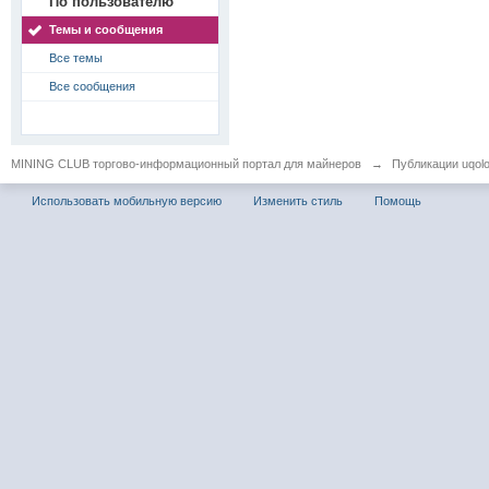
По пользователю
Темы и сообщения
Все темы
Все сообщения
MINING CLUB торгово-информационный портал для майнеров
→
Публикации uqolo
Использовать мобильную версию
Изменить стиль
Помощь