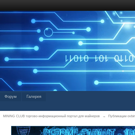
Форум
Галерея
MINING CLUB торгово-информационный портал для майнеров
→
Публикации ovbi