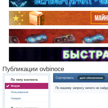
Публикации ovbinoce
Сортировать
дате обновления
По типу контента
Форум
По вашему запросу ничего не найд
Пользователи
Галерея