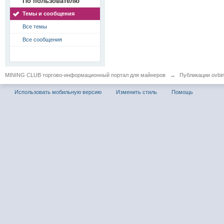
По пользователю
Темы и сообщения
Все темы
Все сообщения
MINING CLUB торгово-информационный портал для майнеров
→
Публикации ovbi
Использовать мобильную версию
Изменить стиль
Помощь