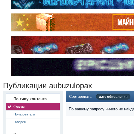
Публикации aubuzulopax
Сортировать
дате обновления
По типу контента
Форум
По вашему запросу ничего не найд
Пользователи
Галерея