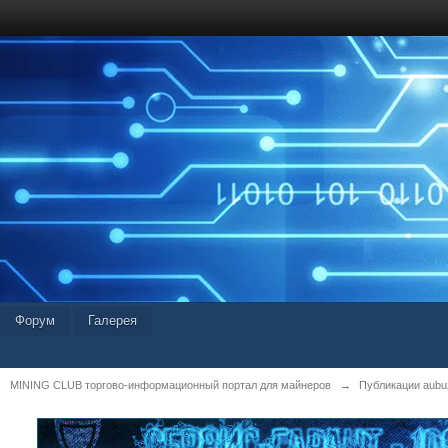
Форум
Галерея
MINING CLUB торгово-информационный портал для майнеров
→
Публикации aubu