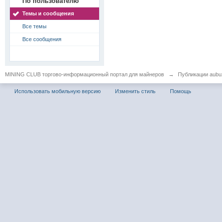
По пользователю
Темы и сообщения
Все темы
Все сообщения
MINING CLUB торгово-информационный портал для майнеров
→
Публикации aubu
Использовать мобильную версию
Изменить стиль
Помощь