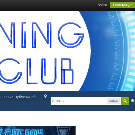
Войти
Регистрация
р новых публикаций
Форум