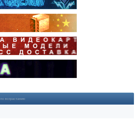
по возрастанию