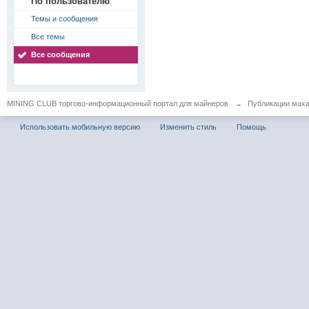
По пользователю
Темы и сообщения
Все темы
Все сообщения
MINING CLUB торгово-информационный портал для майнеров
→
Публикации мах
Использовать мобильную версию
Изменить стиль
Помощь