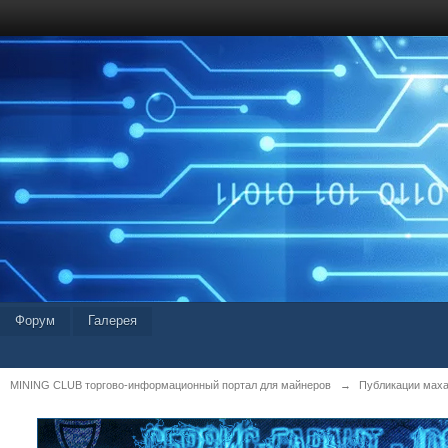
Форум
Галерея
MINING CLUB торгово-информационный портал для майнеров
→
Публикации мах