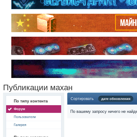
Публикации махан
Сортировать
дате обновления
По типу контента
Форум
По вашему запросу ничего не найд
Пользователи
Галерея