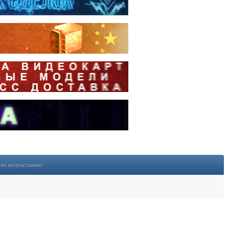
по возрастанию