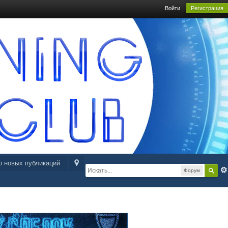
Войти
Регистрация
р новых публикаций
Форум