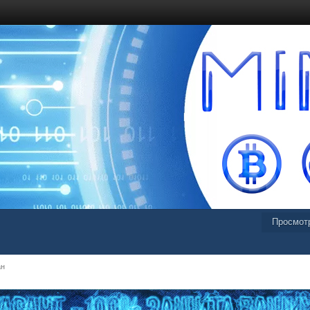
Просмот
ан