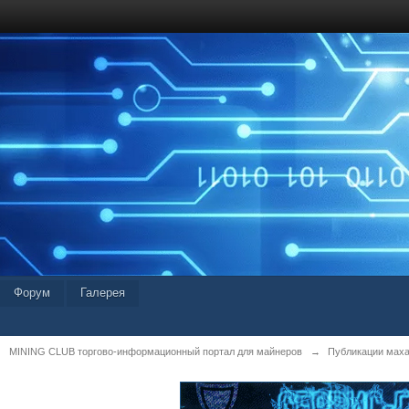
Форум
Галерея
MINING CLUB торгово-информационный портал для майнеров
→
Публикации мах