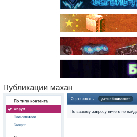
Публикации махан
Сортировать
дате обновления
По типу контента
Форум
По вашему запросу ничего не найд
Пользователи
Галерея