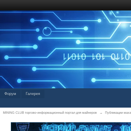
Форум
Галерея
MINING CLUB торгово-информационный портал для майнеров
→
Публикации мах