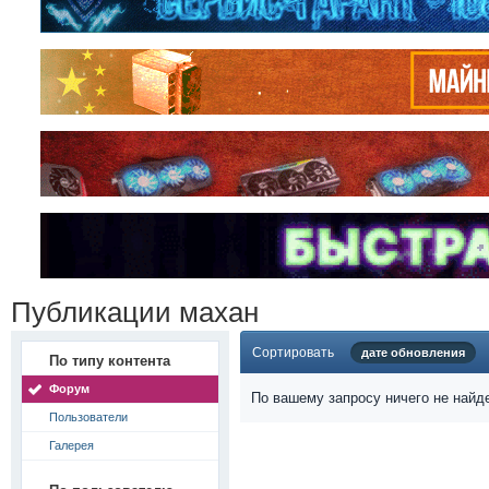
Публикации махан
Сортировать
дате обновления
По типу контента
Форум
По вашему запросу ничего не найд
Пользователи
Галерея