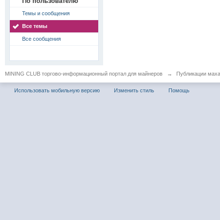
По пользователю
Темы и сообщения
Все темы
Все сообщения
MINING CLUB торгово-информационный портал для майнеров
→
Публикации мах
Использовать мобильную версию
Изменить стиль
Помощь