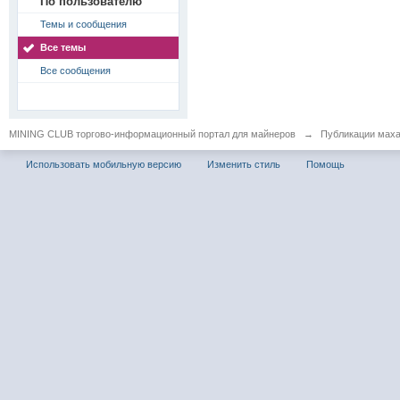
По пользователю
Темы и сообщения
Все темы
Все сообщения
MINING CLUB торгово-информационный портал для майнеров
→
Публикации мах
Использовать мобильную версию
Изменить стиль
Помощь