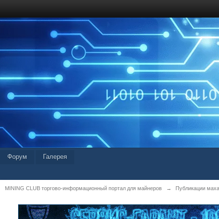
Форум
Галерея
MINING CLUB торгово-информационный портал для майнеров
→
Публикации мах