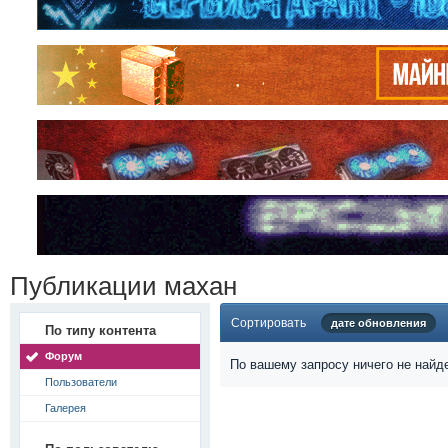
Публикации махан
Сортировать
дате обновления
По типу контента
Форум
По вашему запросу ничего не найд
Пользователи
Галерея