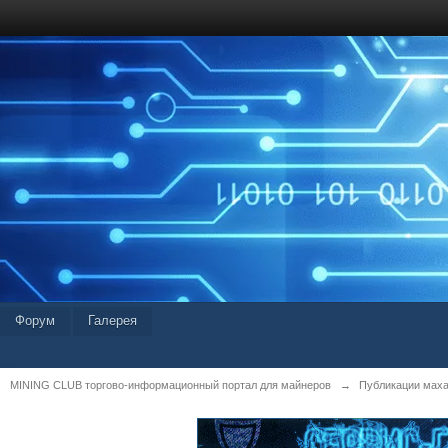
Форум
Галерея
MINING CLUB торгово-информационный портал для майнеров
→
Публикации мах