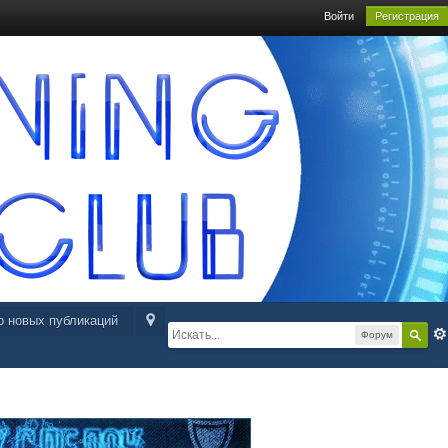
Войти
Регистрация
р новых публикаций
Форум