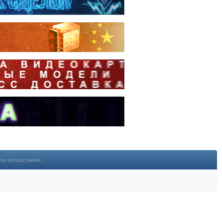
по возрастанию