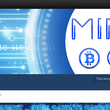
Просмот
ан