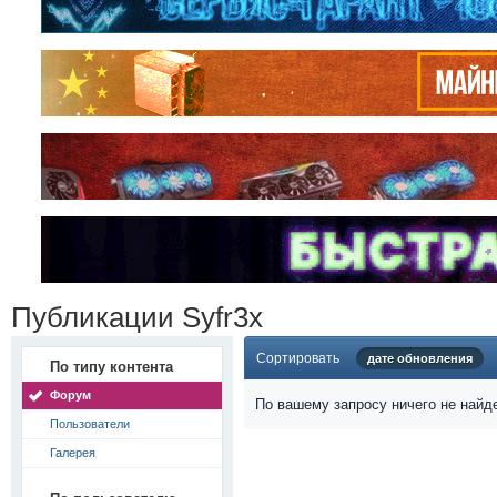
Публикации Syfr3x
Сортировать
дате обновления
По типу контента
Форум
По вашему запросу ничего не найд
Пользователи
Галерея