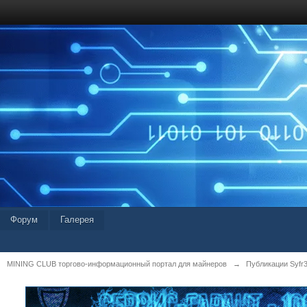
Форум
Галерея
MINING CLUB торгово-информационный портал для майнеров
→
Публикации Syfr