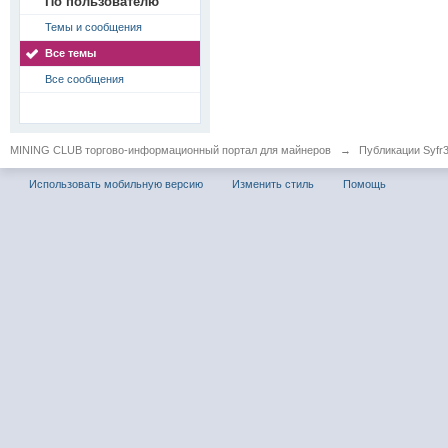
По пользователю
Темы и сообщения
Все темы
Все сообщения
MINING CLUB торгово-информационный портал для майнеров
→
Публикации Syfr
Использовать мобильную версию
Изменить стиль
Помощь