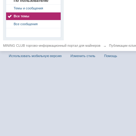
По пользователю
Темы и сообщения
Все темы
Все сообщения
MINING CLUB торгово-информационный портал для майнеров
→
Публикации eziu
Использовать мобильную версию
Изменить стиль
Помощь