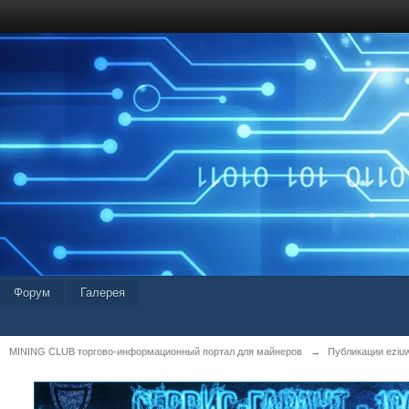
Форум
Галерея
MINING CLUB торгово-информационный портал для майнеров
→
Публикации eziu