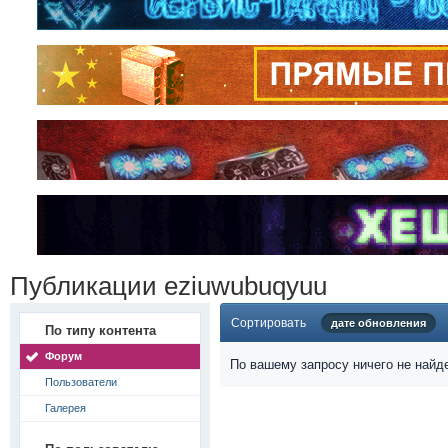
Публикации eziuwubuqyuu
Сортировать
дате обновления
По типу контента
Форум
По вашему запросу ничего не найд
Пользователи
Галерея