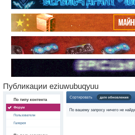
Публикации eziuwubuqyuu
Сортировать
дате обновления
По типу контента
Форум
По вашему запросу ничего не найд
Пользователи
Галерея