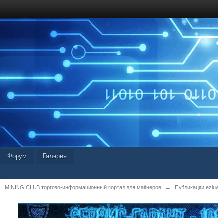
Форум
Галерея
MINING CLUB торгово-информационный портал для майнеров
→
Публикации eziu