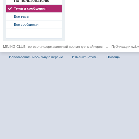
По пользователю
Темы и сообщения
Все темы
Все сообщения
MINING CLUB торгово-информационный портал для майнеров
→
Публикации eziu
Использовать мобильную версию
Изменить стиль
Помощь