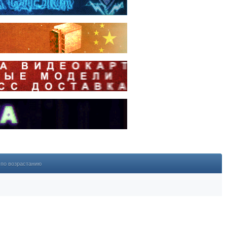
по возрастанию