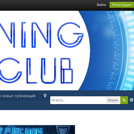
Войти
Регистрация
р новых публикаций
Форум