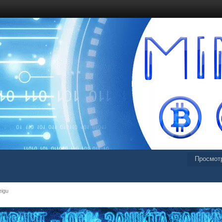
Просмот
eigu