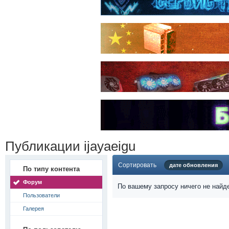
Публикации ijayaeigu
Сортировать
дате обновления
По типу контента
Форум
По вашему запросу ничего не найд
Пользователи
Галерея