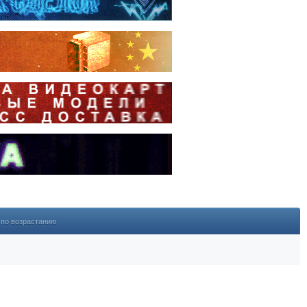
по возрастанию