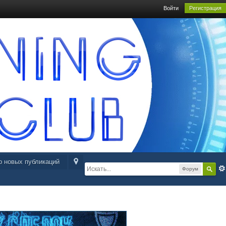
Войти
Регистрация
р новых публикаций
Форум