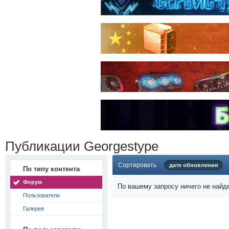
Публикации Georgestype
Сортировать
дате обновления
По типу контента
Форум
По вашему запросу ничего не найд
Пользователи
Галерея