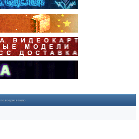
по возрастанию