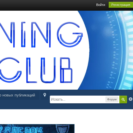
Войти
Регистрация
р новых публикаций
Форум