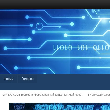
Форум
Галерея
MINING CLUB торгово-информационный портал для майнеров
→
Публикации Geor