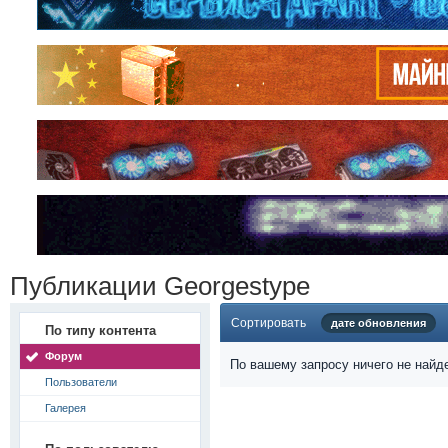
Публикации Georgestype
Сортировать
дате обновления
По типу контента
Форум
По вашему запросу ничего не найд
Пользователи
Галерея