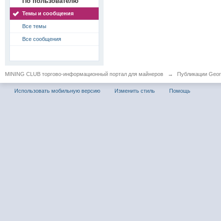
По пользователю
Темы и сообщения
Все темы
Все сообщения
MINING CLUB торгово-информационный портал для майнеров
→
Публикации Geor
Использовать мобильную версию
Изменить стиль
Помощь