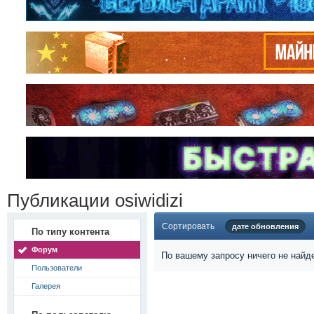
Публикации osiwidizi
Сортировать
дате обновления
По типу контента
Форум
По вашему запросу ничего не найд
Пользователи
Галерея