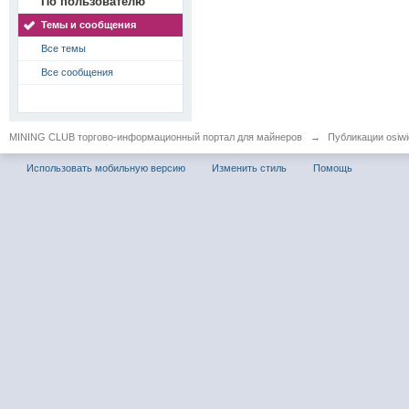
По пользователю
Темы и сообщения
Все темы
Все сообщения
MINING CLUB торгово-информационный портал для майнеров
→
Публикации osiwid
Использовать мобильную версию
Изменить стиль
Помощь