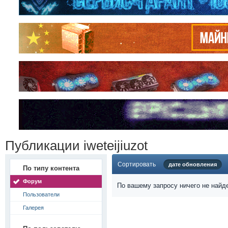
Публикации iweteijiuzot
Сортировать
дате обновления
По типу контента
Форум
По вашему запросу ничего не найд
Пользователи
Галерея