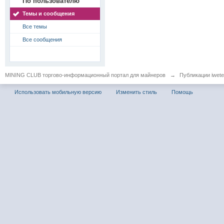
По пользователю
Темы и сообщения
Все темы
Все сообщения
MINING CLUB торгово-информационный портал для майнеров
→
Публикации iwetei
Использовать мобильную версию
Изменить стиль
Помощь