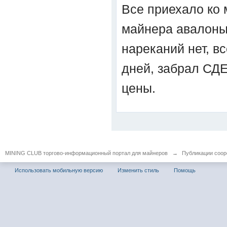
Все приехало ко 
майнера авалоны 
нареканий нет, вс
дней, забрал СДЕ
цены.
MINING CLUB торгово-информационный портал для майнеров
→
Публикации coop
Использовать мобильную версию
Изменить стиль
Помощь