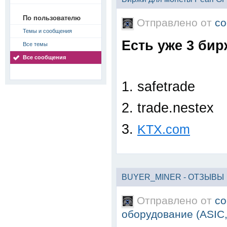
По пользователю
Отправлено от
co
Темы и сообщения
Есть уже 3 бир
Все темы
Все сообщения
1. safetrade
2. trade.nestex
3.
KTX.com
BUYER_MINER - ОТЗЫВЫ
Отправлено от
co
оборудование (ASIC