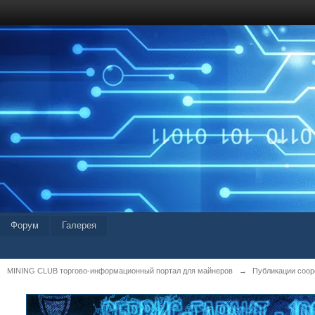
Форум
Галерея
MINING CLUB торгово-информационный портал для майнеров
→
Публикации coop