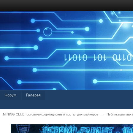
Форум
Галерея
MINING CLUB торгово-информационный портал для майнеров
→
Публикации мах