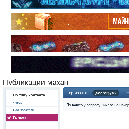
Публикации махан
Сортировать
дате загрузки
на
По типу контента
Форум
По вашему запросу ничего не найд
Пользователи
Галерея