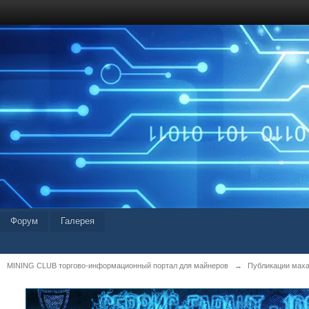
Форум
Галерея
MINING CLUB торгово-информационный портал для майнеров
→
Публикации мах