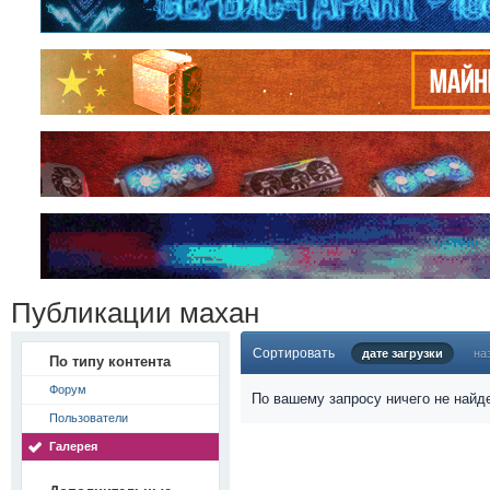
Публикации махан
Сортировать
дате загрузки
на
По типу контента
Форум
По вашему запросу ничего не найд
Пользователи
Галерея