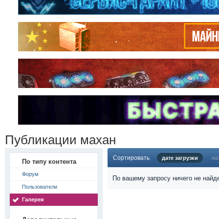
Публикации махан
Сортировать
дате загрузки
на
По типу контента
Форум
По вашему запросу ничего не найд
Пользователи
Галерея