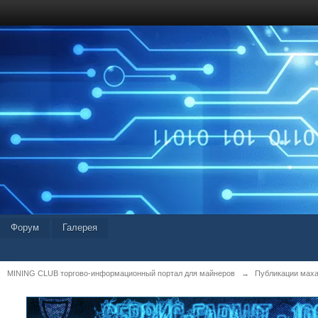
Форум
Галерея
MINING CLUB торгово-информационный портал для майнеров
→
Публикации мах