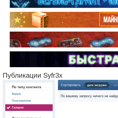
Публикации Syfr3x
Сортировать
дате загрузки
на
По типу контента
Форум
По вашему запросу ничего не найд
Пользователи
Галерея