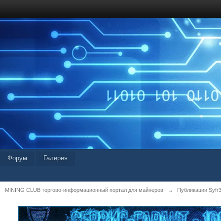
Форум
Галерея
MINING CLUB торгово-информационный портал для майнеров
→
Публикации Syfr