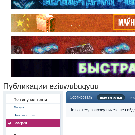
Публикации eziuwubuqyuu
Сортировать
дате загрузки
на
По типу контента
Форум
По вашему запросу ничего не найд
Пользователи
Галерея