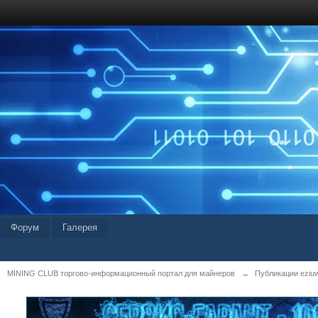
Форум
Галерея
MINING CLUB торгово-информационный портал для майнеров
→
Публикации eziu