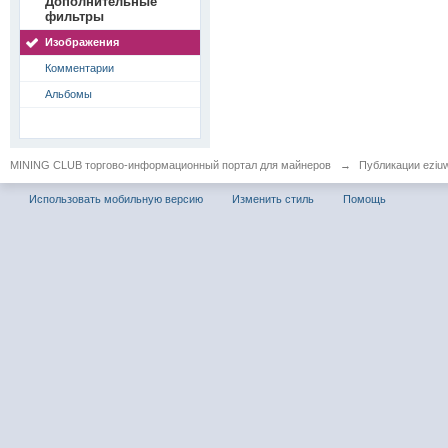
Дополнительные
фильтры
Изображения
Комментарии
Альбомы
MINING CLUB торгово-информационный портал для майнеров
→
Публикации eziu
Использовать мобильную версию
Изменить стиль
Помощь