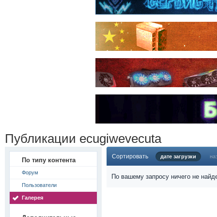
Публикации ecugiwevecuta
Сортировать
дате загрузки
на
По типу контента
Форум
По вашему запросу ничего не найд
Пользователи
Галерея