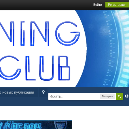
Войти
Регистрация
р новых публикаций
Галерея