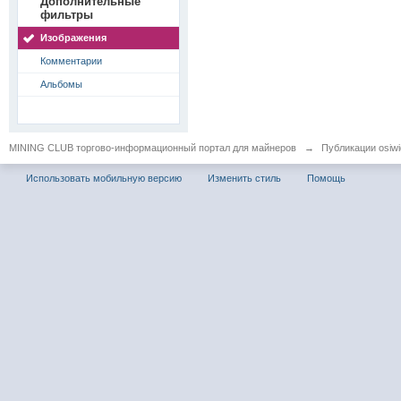
Дополнительные
фильтры
Изображения
Комментарии
Альбомы
MINING CLUB торгово-информационный портал для майнеров
→
Публикации osiwid
Использовать мобильную версию
Изменить стиль
Помощь