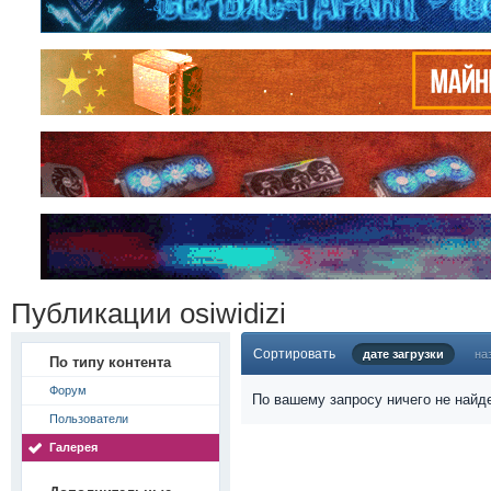
Публикации osiwidizi
Сортировать
дате загрузки
на
По типу контента
Форум
По вашему запросу ничего не найд
Пользователи
Галерея