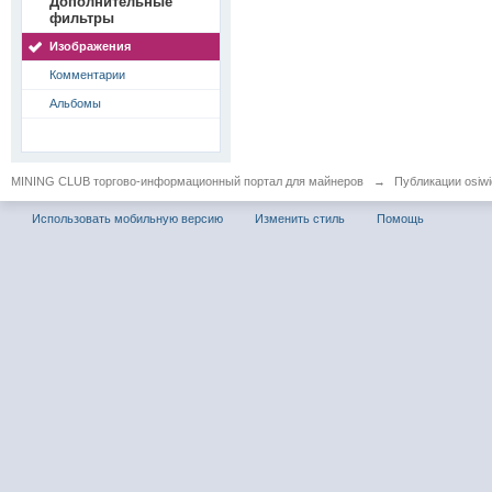
Дополнительные
фильтры
Изображения
Комментарии
Альбомы
MINING CLUB торгово-информационный портал для майнеров
→
Публикации osiwid
Использовать мобильную версию
Изменить стиль
Помощь