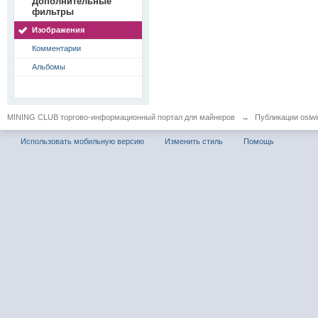
Дополнительные
фильтры
Изображения
Комментарии
Альбомы
MINING CLUB торгово-информационный портал для майнеров
→
Публикации osiwid
Использовать мобильную версию
Изменить стиль
Помощь