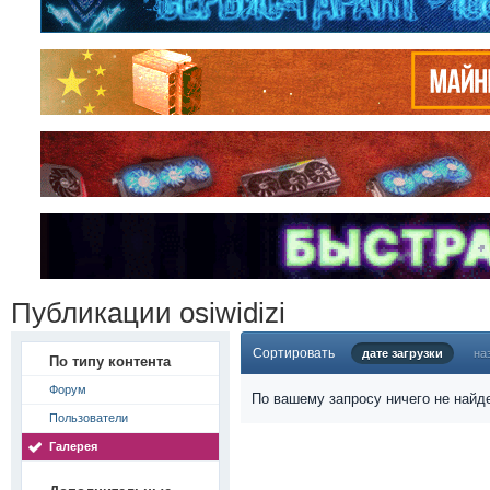
Публикации osiwidizi
Сортировать
дате загрузки
на
По типу контента
Форум
По вашему запросу ничего не найд
Пользователи
Галерея