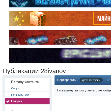
Публикации 28ivanov
Сортировать
дате загрузки
на
По типу контента
Форум
По вашему запросу ничего не найд
Пользователи
Галерея