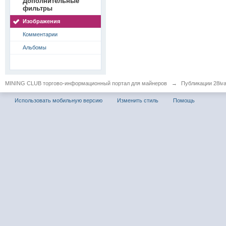
Дополнительные
фильтры
Изображения
Комментарии
Альбомы
MINING CLUB торгово-информационный портал для майнеров
→
Публикации 28iv
Использовать мобильную версию
Изменить стиль
Помощь