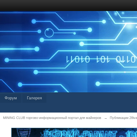
Форум
Галерея
MINING CLUB торгово-информационный портал для майнеров
→
Публикации 28iv