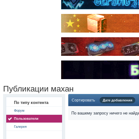
Публикации махан
Сортировать
Дате добавления
По типу контента
Форум
По вашему запросу ничего не найд
Пользователи
Галерея