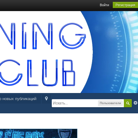
Войти
Регистрация
р новых публикаций
Пользователи