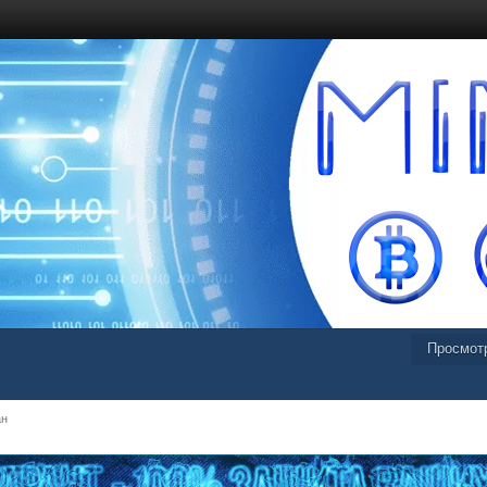
Просмот
ан