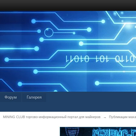
Форум
Галерея
MINING CLUB торгово-информационный портал для майнеров
→
Публикации мах