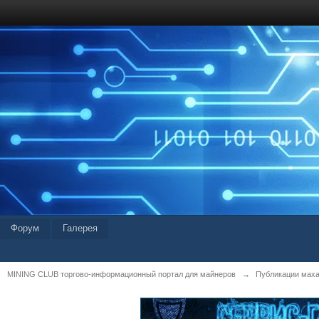
Форум
Галерея
MINING CLUB торгово-информационный портал для майнеров
→
Публикации мах