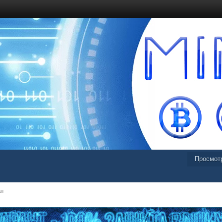
Просмот
ан