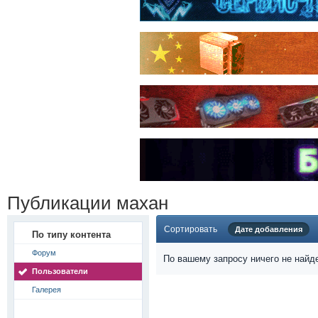
Публикации махан
Сортировать
Дате добавления
По типу контента
Форум
По вашему запросу ничего не найд
Пользователи
Галерея