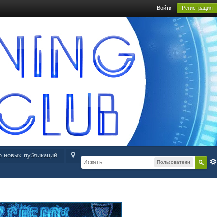
Войти
Регистрация
р новых публикаций
Пользователи