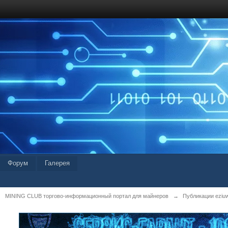
Форум
Галерея
MINING CLUB торгово-информационный портал для майнеров
→
Публикации eziu