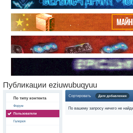
Публикации eziuwubuqyuu
Сортировать
Дате добавления
По типу контента
Форум
По вашему запросу ничего не найд
Пользователи
Галерея