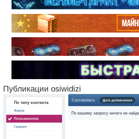
Публикации osiwidizi
Сортировать
Дате добавления
По типу контента
Форум
По вашему запросу ничего не найд
Пользователи
Галерея