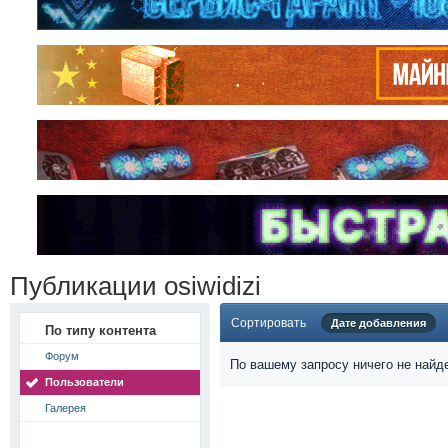
Публикации osiwidizi
Сортировать
Дате добавления
По типу контента
Форум
По вашему запросу ничего не найд
Пользователи
Галерея