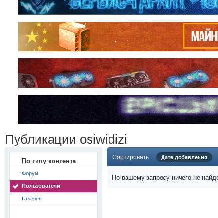
Публикации osiwidizi
Сортировать
Дате добавления
По типу контента
Форум
По вашему запросу ничего не найд
Пользователи
Галерея