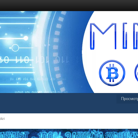
Просмот
izi