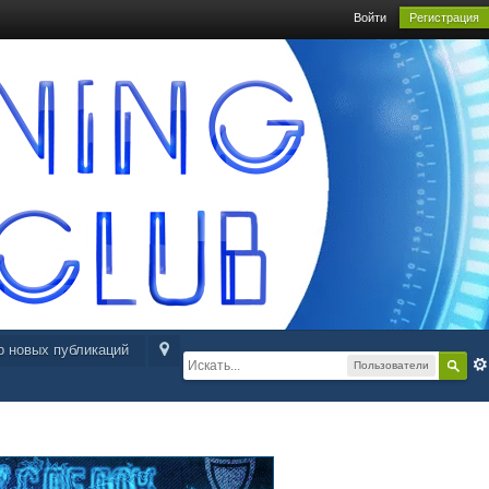
Войти
Регистрация
р новых публикаций
Пользователи