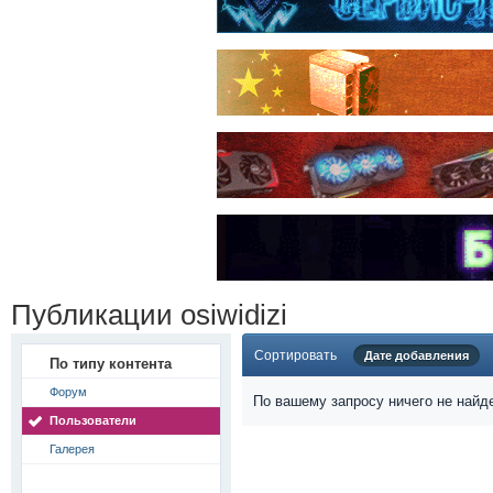
Публикации osiwidizi
Сортировать
Дате добавления
По типу контента
Форум
По вашему запросу ничего не найд
Пользователи
Галерея