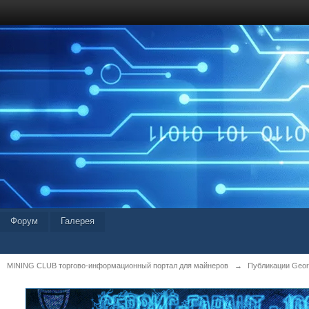
Форум
Галерея
MINING CLUB торгово-информационный портал для майнеров
→
Публикации Geor