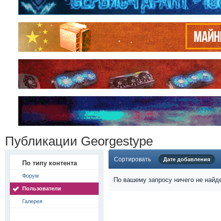
Публикации Georgestype
Сортировать
Дате добавления
По типу контента
Форум
По вашему запросу ничего не найд
Пользователи
Галерея