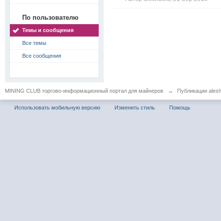
По пользователю
Темы и сообщения
Все темы
Все сообщения
MINING CLUB торгово-информационный портал для майнеров
→
Публикации alesh
Использовать мобильную версию
Изменить стиль
Помощь