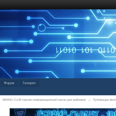
Форум
Галерея
MINING CLUB торгово-информационный портал для майнеров
→
Публикации alesh