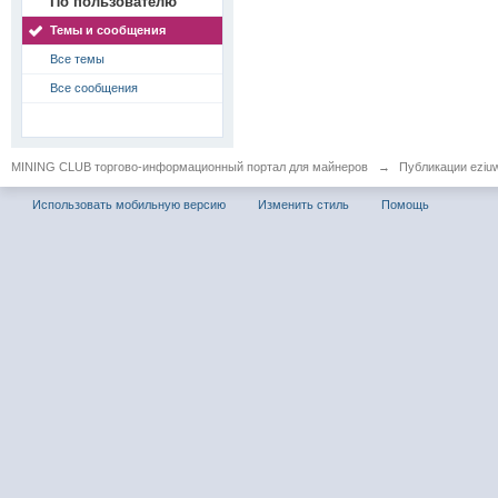
По пользователю
Темы и сообщения
Все темы
Все сообщения
MINING CLUB торгово-информационный портал для майнеров
→
Публикации eziu
Использовать мобильную версию
Изменить стиль
Помощь