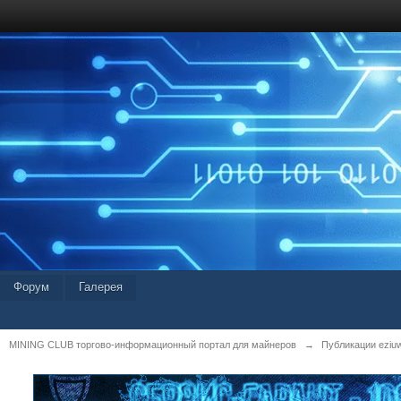
Форум
Галерея
MINING CLUB торгово-информационный портал для майнеров
→
Публикации eziu