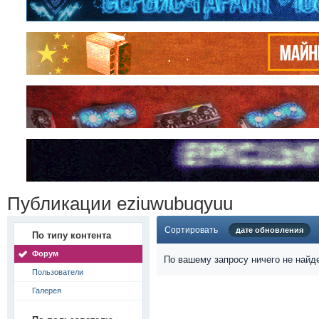
Публикации eziuwubuqyuu
Сортировать
дате обновления
По типу контента
Форум
По вашему запросу ничего не найд
Пользователи
Галерея