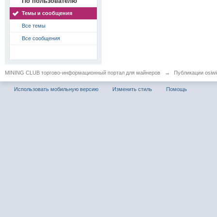
По пользователю
Темы и сообщения
Все темы
Все сообщения
MINING CLUB торгово-информационный портал для майнеров
→
Публикации osiwid
Использовать мобильную версию
Изменить стиль
Помощь