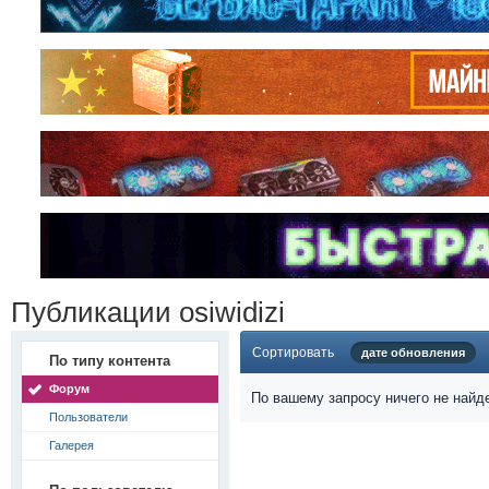
Публикации osiwidizi
Сортировать
дате обновления
По типу контента
Форум
По вашему запросу ничего не найд
Пользователи
Галерея