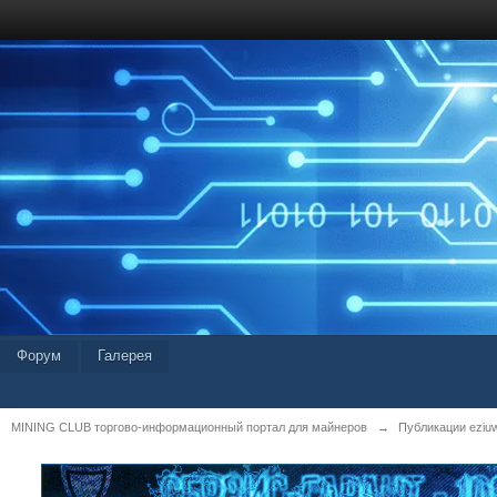
Форум
Галерея
MINING CLUB торгово-информационный портал для майнеров
→
Публикации eziu