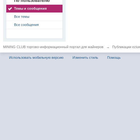
По пользователю
Темы и сообщения
Все темы
Все сообщения
MINING CLUB торгово-информационный портал для майнеров
→
Публикации eziu
Использовать мобильную версию
Изменить стиль
Помощь