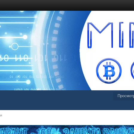
Просмот
ан