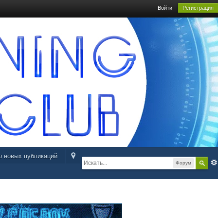
Войти
Регистрация
р новых публикаций
Форум