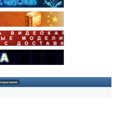
возрастанию