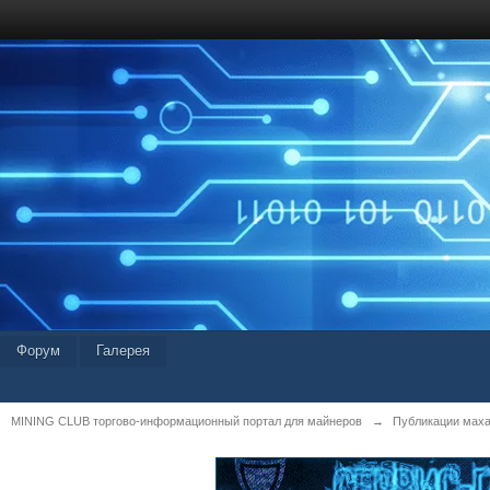
Форум
Галерея
MINING CLUB торгово-информационный портал для майнеров
→
Публикации мах