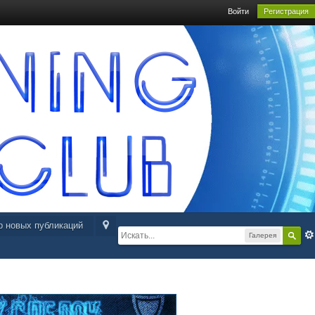
Войти
Регистрация
р новых публикаций
Галерея