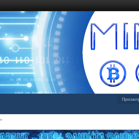
Просмот
ан