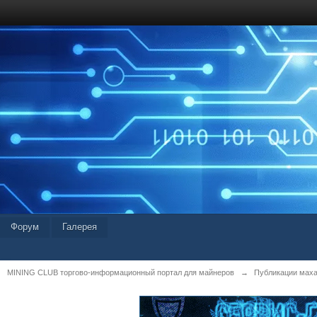
Форум
Галерея
MINING CLUB торгово-информационный портал для майнеров
→
Публикации мах